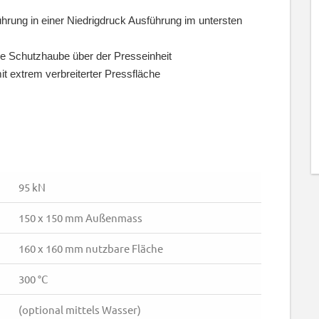
rung in einer Niedrigdruck Ausführung im untersten
e Schutzhaube über der Presseinheit
t extrem verbreiterter Pressfläche
95 kN
150 x 150 mm Außenmass
160 x 160 mm nutzbare Fläche
300 °C
(optional mittels Wasser)