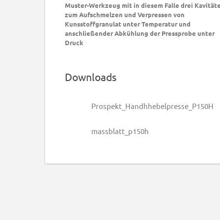
Muster-Werkzeug mit in diesem Falle drei Kavität
zum Aufschmelzen und Verpressen von
Kunsstoffgranulat unter Temperatur und
anschließender Abkühlung der Pressprobe unter
Druck
Downloads
Prospekt_Handhhebelpresse_P150H
massblatt_p150h