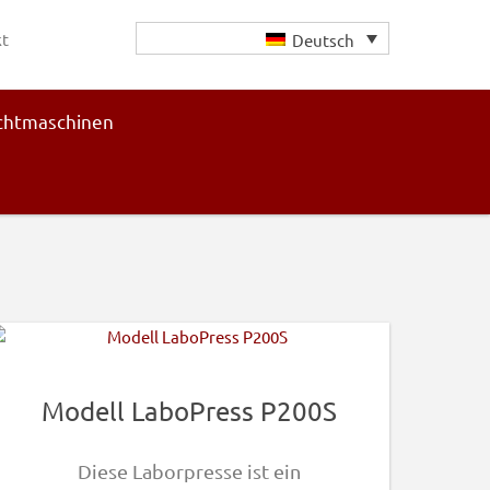
t
Deutsch
chtmaschinen
Haupt-
Sidebar
Modell LaboPress P200S
Diese Laborpresse ist ein