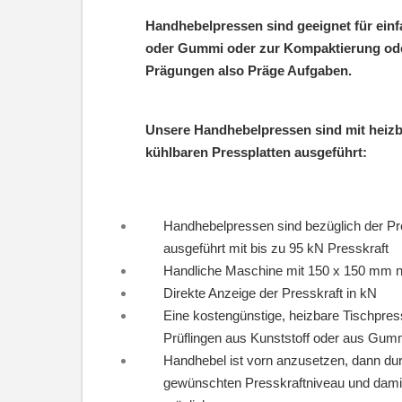
Handhebelpressen sind geeignet für ein
oder Gummi oder zur Kompaktierung ode
Prägungen also Präge Aufgaben.
Unsere Handhebelpressen sind mit heizba
kühlbaren Pressplatten ausgeführt:
Handhebelpressen sind bezüglich der Pres
ausgeführt mit bis zu 95 kN Presskraft
Handliche Maschine mit 150 x 150 mm nu
Direkte Anzeige der Presskraft in kN
Eine kostengünstige, heizbare Tischpres
Prüflingen aus Kunststoff oder aus Gumm
Handhebel ist vorn anzusetzen, dann du
gewünschten Presskraftniveau und damit 