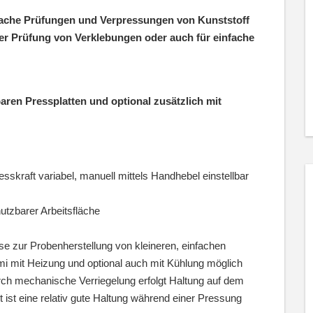
fache Prüfungen und Verpressungen von Kunststoff
r Prüfung von Verklebungen oder auch für einfache
ren Pressplatten und optional zusätzlich mit
skraft variabel, manuell mittels Handhebel einstellbar
tzbarer Arbeitsfläche
se zur Probenherstellung von kleineren, einfachen
i mit Heizung und optional auch mit Kühlung möglich
rch mechanische Verriegelung erfolgt Haltung auf dem
ist eine relativ gute Haltung während einer Pressung