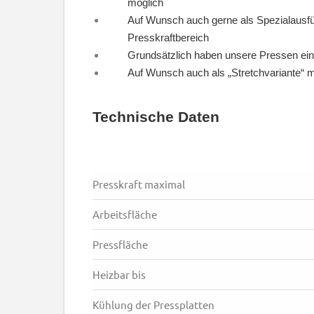
möglich
Auf Wunsch auch gerne als Spezialausfüh
Presskraftbereich
Grundsätzlich haben unsere Pressen ein
Auf Wunsch auch als „Stretchvariante“ mi
Technische Daten
Presskraft maximal
Arbeitsfläche
Pressfläche
Heizbar bis
Kühlung der Pressplatten