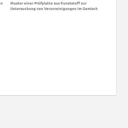
en
Muster einer Prüfplatte aus Kunststoff zur
Untersuchung von Verunreinigungen im Gemisch