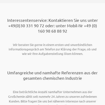
Footer
Interessentenservice: Kontaktieren Sie uns unter
+49(0)30 331 90 72 oder: unter Mobil-Nr +49 (0)
160 98 68 88 92
Wir beraten Sie gerne in einem ersten und unverbindlichen
Informationsgespräch am Telefon zur Klärung der Frage, ob und
wie wir Ihre Aufgabenstellung lösen können.
Umfangreiche und namhafte Referenzen aus der
gesamten chemischen Industrie
Eine beträchtliche Anzahl namhafter Unternehmen aus der
Großchemie zählt seit nunmehr 24 Jahren zu unseren zufriedenen
Kunden. Bitte fragen Sie uns bei näherem Interesse nach unserer